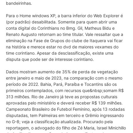
bandeirinhas.
Para o Home windows XP, a barra inferior do Web Explorer é
(por padrão) desabilitada. Somente para quem abrir uma
conta digital do Corinthians no Bmg. Gil, Matheus Bidu e
Renato Augusto retornam ao time titular. Vale ressaltar que a
eliminação na Fase de Grupos do clube de Itaquera vai ficar
na história e merece estar no dvd de maiores vexames do
time corintiano. Apesar da desclassificação, existe uma
disputa que pode ser de interesse corintiano.
Dados mostram aumento de 35% de perda de vegetação
entre janeiro e maio de 2023, na comparação com o mesmo
período de 2022. Bahia, Pará, Paraíba e Tocantins são os
primeiros contemplados, com recursos que&nbsp;somam R$
313 milhões. Rio de Janeiro já teve as propostas culturais
aprovadas pelo ministério e deverá receber R$ 139 milhões.
Campeonato Brasileiro de Futebol Feminino, após 13 rodadas
disputadas, tem Palmeiras em terceiro e Grêmio ingressando
no G-8; veja a classificação atualizada. Procurado pela
reportagem, o advogado do filho de Zé Maria, Israel Minichillo