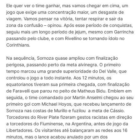
Ele quer ver o time ganhar, mas vamos chegar em cima, um
jogo que exige uma concentração maior, um desgaste de
viagem. Vamos pensar na vitória, tentar respirar e sair da
zona da confusão – opinou. Após esse período de conquistas,
seguiu mais um longo período de jejum, mesmo com Garrincha
passando pelo clube, e com Rivellino se tornando ídolo no
Corinthians.
Na sequência, Sornoza quase ampliou com finalização
perigosa, passando perto da meta alvinegra. O primeiro
tempo marcou uma grande superioridade do Del Valle, que
controlou o jogo a todo instante. Aos 12 minutos, os
equatorianos tiveram sua primeira chegada, com finalização
de Faravelli que parou no peito de Matheus Bidu. Emblem em
seguida, o time comandado por Martin Anselmi chegou ao seu
primeiro gol com Michael Hoyos, que recebeu lançamento de
Sornoza nas costas de Murillo e fuzilou a meta de Cássio.
Torcedores do River Plate fizeram gestos racistas em direção
a torcedores do Fluminense, na Argentina, antes de jogo da
Libertadores. Os visitantes até balançaram as redes aos 16
minutos, mas o lance acabou anulado por um dos