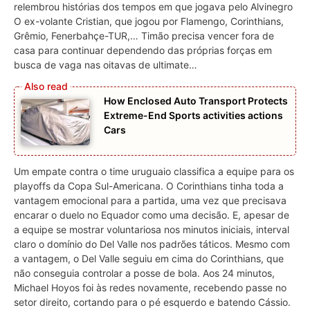
relembrou histórias dos tempos em que jogava pelo Alvinegro
O ex-volante Cristian, que jogou por Flamengo, Corinthians,
Grêmio, Fenerbahçe-TUR,… Timão precisa vencer fora de
casa para continuar dependendo das próprias forças em
busca de vaga nas oitavas de ultimate…
How Enclosed Auto Transport Protects
Extreme-End Sports activities actions
Cars
Um empate contra o time uruguaio classifica a equipe para os
playoffs da Copa Sul-Americana. O Corinthians tinha toda a
vantagem emocional para a partida, uma vez que precisava
encarar o duelo no Equador como uma decisão. E, apesar de
a equipe se mostrar voluntariosa nos minutos iniciais, interval
claro o domínio do Del Valle nos padrões táticos. Mesmo com
a vantagem, o Del Valle seguiu em cima do Corinthians, que
não conseguia controlar a posse de bola. Aos 24 minutos,
Michael Hoyos foi às redes novamente, recebendo passe no
setor direito, cortando para o pé esquerdo e batendo Cássio.