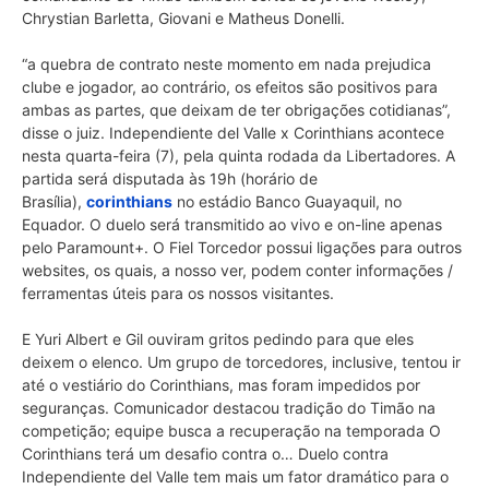
Chrystian Barletta, Giovani e Matheus Donelli.
“a quebra de contrato neste momento em nada prejudica
clube e jogador, ao contrário, os efeitos são positivos para
ambas as partes, que deixam de ter obrigações cotidianas”,
disse o juiz. Independiente del Valle x Corinthians acontece
nesta quarta-feira (7), pela quinta rodada da Libertadores. A
partida será disputada às 19h (horário de
Brasília),
corinthians
no estádio Banco Guayaquil, no
Equador. O duelo será transmitido ao vivo e on-line apenas
pelo Paramount+. O Fiel Torcedor possui ligações para outros
websites, os quais, a nosso ver, podem conter informações /
ferramentas úteis para os nossos visitantes.
E Yuri Albert e Gil ouviram gritos pedindo para que eles
deixem o elenco. Um grupo de torcedores, inclusive, tentou ir
até o vestiário do Corinthians, mas foram impedidos por
seguranças. Comunicador destacou tradição do Timão na
competição; equipe busca a recuperação na temporada O
Corinthians terá um desafio contra o… Duelo contra
Independiente del Valle tem mais um fator dramático para o