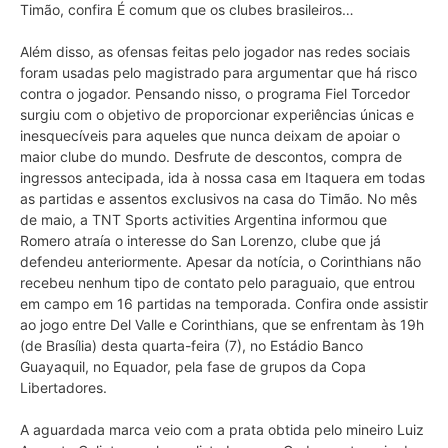
Timão, confira É comum que os clubes brasileiros…
Além disso, as ofensas feitas pelo jogador nas redes sociais
foram usadas pelo magistrado para argumentar que há risco
contra o jogador. Pensando nisso, o programa Fiel Torcedor
surgiu com o objetivo de proporcionar experiências únicas e
inesquecíveis para aqueles que nunca deixam de apoiar o
maior clube do mundo. Desfrute de descontos, compra de
ingressos antecipada, ida à nossa casa em Itaquera em todas
as partidas e assentos exclusivos na casa do Timão. No mês
de maio, a TNT Sports activities Argentina informou que
Romero atraía o interesse do San Lorenzo, clube que já
defendeu anteriormente. Apesar da notícia, o Corinthians não
recebeu nenhum tipo de contato pelo paraguaio, que entrou
em campo em 16 partidas na temporada. Confira onde assistir
ao jogo entre Del Valle e Corinthians, que se enfrentam às 19h
(de Brasília) desta quarta-feira (7), no Estádio Banco
Guayaquil, no Equador, pela fase de grupos da Copa
Libertadores.
A aguardada marca veio com a prata obtida pelo mineiro Luiz