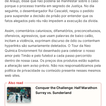
de Araújo, disse que não poderia se manifestar sobre o caso
porque o processo tramita em segredo de Justiça. No dia
seguinte, o desembargador Rui Cascaldi, negou o pedido
para suspender a decisão de prisão por entender que os
fatos alegados pelo réu não impedem a execução da dívida.
Assim, comentários caluniosos, difamatórios, preconceituosos,
ofensivos, agressivos, que usam palavras de baixo calão,
incitam a violência, exprimam discurso de ódio ou contenham
hyperlinks são sumariamente deletados. O Tour da Neo
Química Enviornment foi desenhado para celebrar o nosso
amor pelo Timão e pelo futebol a cada passo percorrido
dentro de nossa casa. Os preços dos produtos estão sujeitos
a alteração sem aviso prévio. Não nos responsabilizamos pela
política de privacidade ou conteúdo presente nesses mesmos
web sites.
Conquer the Challenge: Half Marathon
Surrey vs. Sunderland