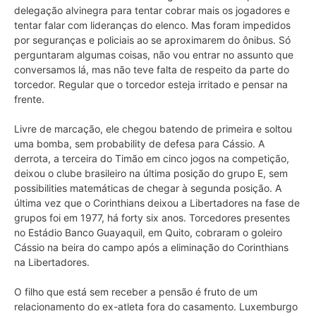
delegação alvinegra para tentar cobrar mais os jogadores e
tentar falar com lideranças do elenco. Mas foram impedidos
por seguranças e policiais ao se aproximarem do ônibus. Só
perguntaram algumas coisas, não vou entrar no assunto que
conversamos lá, mas não teve falta de respeito da parte do
torcedor. Regular que o torcedor esteja irritado e pensar na
frente.
Livre de marcação, ele chegou batendo de primeira e soltou
uma bomba, sem probability de defesa para Cássio. A
derrota, a terceira do Timão em cinco jogos na competição,
deixou o clube brasileiro na última posição do grupo E, sem
possibilities matemáticas de chegar à segunda posição. A
última vez que o Corinthians deixou a Libertadores na fase de
grupos foi em 1977, há forty six anos. Torcedores presentes
no Estádio Banco Guayaquil, em Quito, cobraram o goleiro
Cássio na beira do campo após a eliminação do Corinthians
na Libertadores.
O filho que está sem receber a pensão é fruto de um
relacionamento do ex-atleta fora do casamento. Luxemburgo