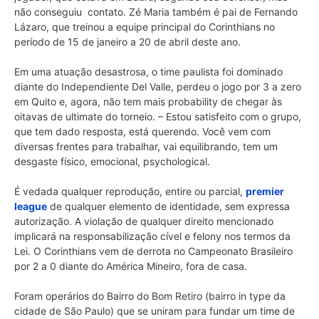
não conseguiu contato. Zé Maria também é pai de Fernando
Lázaro, que treinou a equipe principal do Corinthians no
período de 15 de janeiro a 20 de abril deste ano.
Em uma atuação desastrosa, o time paulista foi dominado
diante do Independiente Del Valle, perdeu o jogo por 3 a zero
em Quito e, agora, não tem mais probability de chegar às
oitavas de ultimate do torneio. – Estou satisfeito com o grupo,
que tem dado resposta, está querendo. Você vem com
diversas frentes para trabalhar, vai equilibrando, tem um
desgaste físico, emocional, psychological.
É vedada qualquer reprodução, entire ou parcial,
premier
league
de qualquer elemento de identidade, sem expressa
autorização. A violação de qualquer direito mencionado
implicará na responsabilização cível e felony nos termos da
Lei. O Corinthians vem de derrota no Campeonato Brasileiro
por 2 a 0 diante do América Mineiro, fora de casa.
Foram operários do Bairro do Bom Retiro (bairro in type da
cidade de São Paulo) que se uniram para fundar um time de