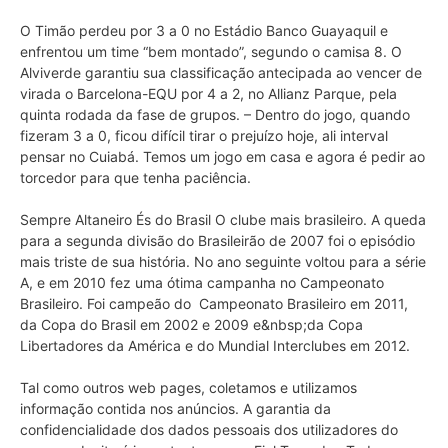
O Timão perdeu por 3 a 0 no Estádio Banco Guayaquil e
enfrentou um time “bem montado”, segundo o camisa 8. O
Alviverde garantiu sua classificação antecipada ao vencer de
virada o Barcelona-EQU por 4 a 2, no Allianz Parque, pela
quinta rodada da fase de grupos. – Dentro do jogo, quando
fizeram 3 a 0, ficou difícil tirar o prejuízo hoje, ali interval
pensar no Cuiabá. Temos um jogo em casa e agora é pedir ao
torcedor para que tenha paciência.
Sempre Altaneiro És do Brasil O clube mais brasileiro. A queda
para a segunda divisão do Brasileirão de 2007 foi o episódio
mais triste de sua história. No ano seguinte voltou para a série
A, e em 2010 fez uma ótima campanha no Campeonato
Brasileiro. Foi campeão do Campeonato Brasileiro em 2011,
da Copa do Brasil em 2002 e 2009 e&nbsp;da Copa
Libertadores da América e do Mundial Interclubes em 2012.
Tal como outros web pages, coletamos e utilizamos
informação contida nos anúncios. A garantia da
confidencialidade dos dados pessoais dos utilizadores do