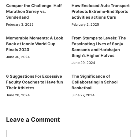
Conquer the Challenge: Half
How Enclosed Auto Transport
Marathon Surrey vs.
Protects Extreme-End Sports
Sunderland
activities actions Cars
February 3, 2025
February 2, 2025
Memorable Moments: A Look
From Stumps to Levels: The
Back at Iconic World Cup
Fascinating Lives of Sanju
Finals 2023
Samson’s and Harbhajan
Singh’s Higher Halves
June 30, 2024
June 29, 2024
6 Suggestions For Excessive
The Significance of
Faculty Coaches to Have fun
Collaborating in School
Their Athletes
Basketball
June 28, 2024
June 27, 2024
Leave a Comment
Comment