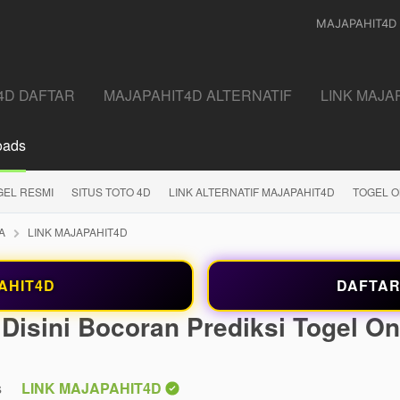
MAJAPAHIT4D
4D DAFTAR
MAJAPAHIT4D ALTERNATIF
LINK MAJA
oads
GEL RESMI
SITUS TOTO 4D
LINK ALTERNATIF MAJAPAHIT4D
TOGEL O
A
LINK MAJAPAHIT4D
AHIT4D
DAFTAR
Disini Bocoran Prediksi Togel On
s
LINK MAJAPAHIT4D