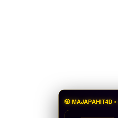
🎲 MAJAPAHIT4D • 