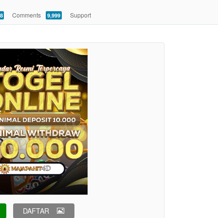
Comments
Support
8
9,999
DAFTAR