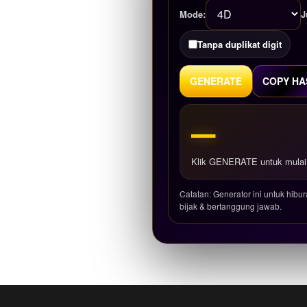
Mode:
J
Tanpa duplikat digit
GENERATE
COPY HA
—
Klik GENERATE untuk mulai
Catatan: Generator ini untuk hibu
bijak & bertanggung jawab.