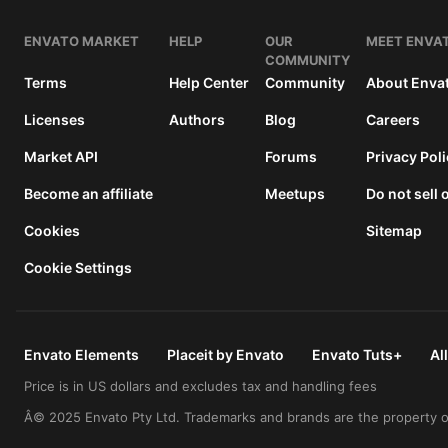
ENVATO MARKET
HELP
OUR
MEET ENVA
COMMUNITY
Terms
Help Center
Community
About Enva
Licenses
Authors
Blog
Careers
Market API
Forums
Privacy Pol
Become an affiliate
Meetups
Do not sell
Cookies
Sitemap
Cookie Settings
Envato Elements
Placeit by Envato
Envato Tuts+
Al
Price is in US dollars and excludes tax and handling fees
Â© 2025 Envato Pty Ltd. Trademarks and brands are the property o