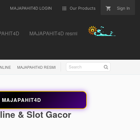
MAJAPAHIT4D LOGIN
Our Products
Sign In
PAHIT4D
MAJAPAHIT4D resmi
Search
NLINE
MAJAPAHIT4D RESMI
 MAJAPAHIT4D
line & Slot Gacor