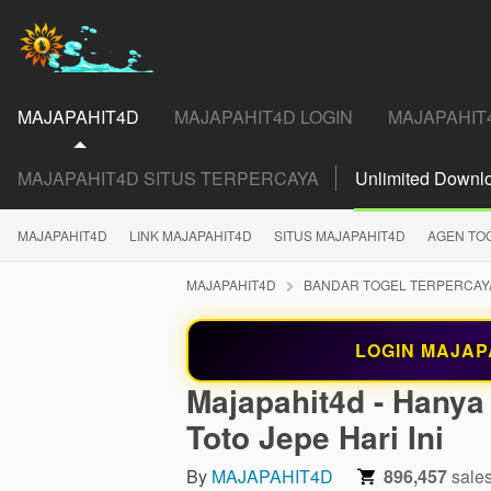
MAJAPAHIT4D
MAJAPAHIT4D LOGIN
MAJAPAHIT
MAJAPAHIT4D SITUS TERPERCAYA
Unlimited Downl
MAJAPAHIT4D
LINK MAJAPAHIT4D
SITUS MAJAPAHIT4D
AGEN TO
MAJAPAHIT4D
BANDAR TOGEL TERPERCAY
LOGIN MAJAP
Majapahit4d - Hanya 
Toto Jepe Hari Ini
By
MAJAPAHIT4D
896,457
sale