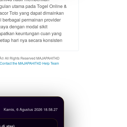
gulan utama pada Togel Online &
acor Toto yang dapat dimainkan
ni berbagai permainan provider
caya dengan modal sikit
patkan keuntungan cuan yang
setiap hari nya secara konsisten
Â© All Rights Reserved MAJAPAHIT4D
Contact the MAJAPAHIT4D Help Team
Kamis, 6 Agustus 2026 18.58.28
 di atas)